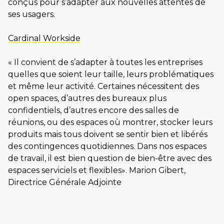
conçus pour s’adapter aux nouvelles attentes de
ses usagers.
Cardinal Workside
« Il convient de s’adapter à toutes les entreprises
quelles que soient leur taille, leurs problématiques
et même leur activité. Certaines nécessitent des
open spaces, d’autres des bureaux plus
confidentiels, d’autres encore des salles de
réunions, ou des espaces où montrer, stocker leurs
produits mais tous doivent se sentir bien et libérés
des contingences quotidiennes. Dans nos espaces
de travail, il est bien question de bien-être avec des
espaces serviciels et flexibles». Marion Gibert,
Directrice Générale Adjointe