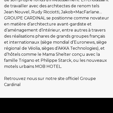
de travailler avec des architectes de renom tels
Jean Nouvel, Rudy Ricciotti, Jakob+MacFarlane…
GROUPE CARDINAL se positionne comme novateur
en matière d’architecture avant-gardiste et
d’aménagement d’intérieur, entre autres à travers
des réalisations phares de grands groupes français
et internationaux (siège mondial d’Euronews, siège
régional de Véolia, sièges d’AKKA Technologies), et
d’hôtels comme le Mama Shelter conçu avec la
famille Trigano et Philippe Starck, ou les nouveaux
motels urbains MOB HOTEL.
Retrouvez nous sur notre site officiel Groupe
Cardinal