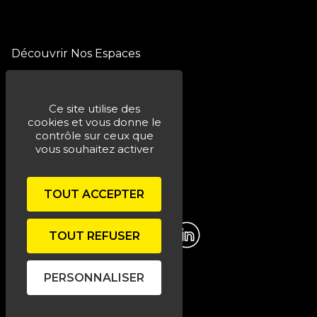
Découvrir Nos Espaces
Bistrot Lumen
The lift
Ce site utilise des
cookies et vous donne le
Notre philosophie
contrôle sur ceux que
vous souhaitez activer
Nous contacter
Mentions légales
TOUT ACCEPTER
Téléchargez l'application
TOUT REFUSER
PERSONNALISER