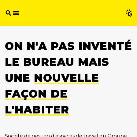
Panneau de gestion des cookies
ON N'A PAS INVENTÉ
LE BUREAU MAIS
UNE
NOUVELLE
FAÇON DE
L'HABITER
Société de gestion d’espaces de travail du Groupe